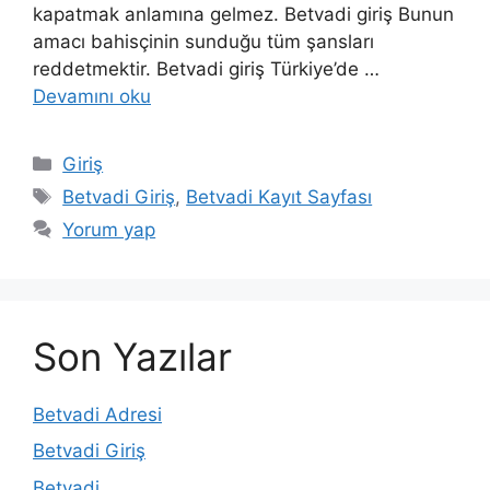
kapatmak anlamına gelmez. Betvadi giriş Bunun
amacı bahisçinin sunduğu tüm şansları
reddetmektir. Betvadi giriş Türkiye’de …
Devamını oku
Kategoriler
Giriş
Etiketler
Betvadi Giriş
,
Betvadi Kayıt Sayfası
Yorum yap
Son Yazılar
Betvadi Adresi
Betvadi Giriş
Betvadi