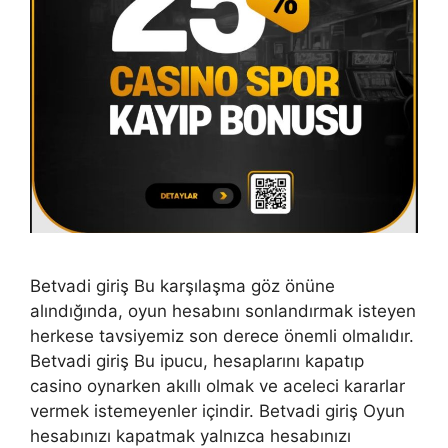
Betvadi giriş Bu karşılaşma göz önüne
alındığında, oyun hesabını sonlandırmak isteyen
herkese tavsiyemiz son derece önemli olmalıdır.
Betvadi giriş Bu ipucu, hesaplarını kapatıp
casino oynarken akıllı olmak ve aceleci kararlar
vermek istemeyenler içindir. Betvadi giriş Oyun
hesabınızı kapatmak yalnızca hesabınızı