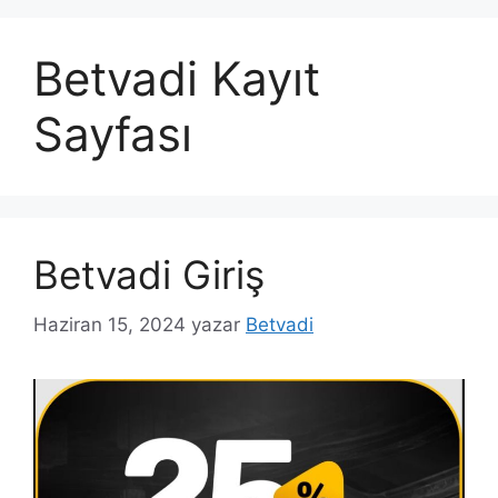
Betvadi Kayıt
Sayfası
Betvadi Giriş
Haziran 15, 2024
yazar
Betvadi