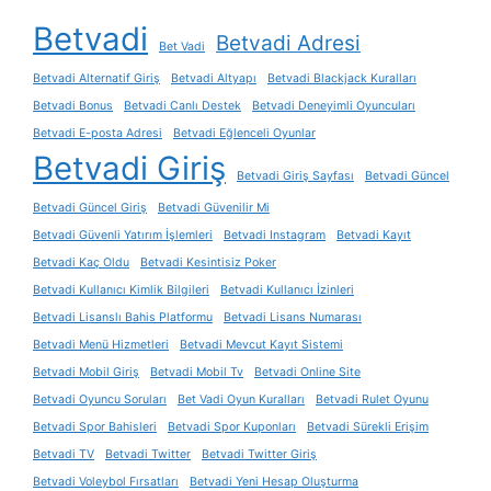
Betvadi
Betvadi Adresi
Bet Vadi
Betvadi Alternatif Giriş
Betvadi Altyapı
Betvadi Blackjack Kuralları
Betvadi Bonus
Betvadi Canlı Destek
Betvadi Deneyimli Oyuncuları
Betvadi E-posta Adresi
Betvadi Eğlenceli Oyunlar
Betvadi Giriş
Betvadi Giriş Sayfası
Betvadi Güncel
Betvadi Güncel Giriş
Betvadi Güvenilir Mi
Betvadi Güvenli Yatırım İşlemleri
Betvadi Instagram
Betvadi Kayıt
Betvadi Kaç Oldu
Betvadi Kesintisiz Poker
Betvadi Kullanıcı Kimlik Bilgileri
Betvadi Kullanıcı İzinleri
Betvadi Lisanslı Bahis Platformu
Betvadi Lisans Numarası
Betvadi Menü Hizmetleri
Betvadi Mevcut Kayıt Sistemi
Betvadi Mobil Giriş
Betvadi Mobil Tv
Betvadi Online Site
Betvadi Oyuncu Soruları
Bet Vadi Oyun Kuralları
Betvadi Rulet Oyunu
Betvadi Spor Bahisleri
Betvadi Spor Kuponları
Betvadi Sürekli Erişim
Betvadi TV
Betvadi Twitter
Betvadi Twitter Giriş
Betvadi Voleybol Fırsatları
Betvadi Yeni Hesap Oluşturma