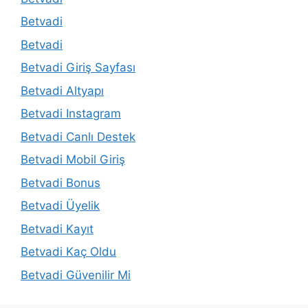
Betvadi
Betvadi
Betvadi Giriş Sayfası
Betvadi Altyapı
Betvadi Instagram
Betvadi Canlı Destek
Betvadi Mobil Giriş
Betvadi Bonus
Betvadi Üyelik
Betvadi Kayıt
Betvadi Kaç Oldu
Betvadi Güvenilir Mi