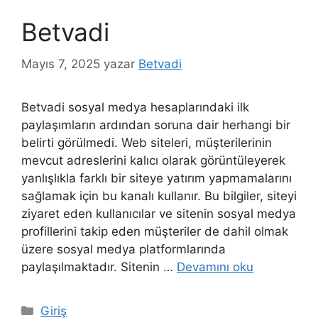
Betvadi
Mayıs 7, 2025
yazar
Betvadi
Betvadi sosyal medya hesaplarındaki ilk
paylaşımların ardından soruna dair herhangi bir
belirti görülmedi. Web siteleri, müşterilerinin
mevcut adreslerini kalıcı olarak görüntüleyerek
yanlışlıkla farklı bir siteye yatırım yapmamalarını
sağlamak için bu kanalı kullanır. Bu bilgiler, siteyi
ziyaret eden kullanıcılar ve sitenin sosyal medya
profillerini takip eden müşteriler de dahil olmak
üzere sosyal medya platformlarında
paylaşılmaktadır. Sitenin …
Devamını oku
Kategoriler
Giriş