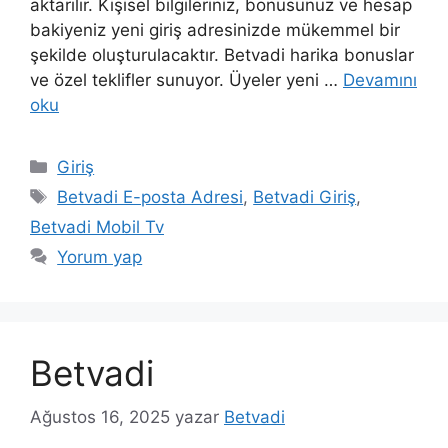
aktarılır. Kişisel bilgileriniz, bonusunuz ve hesap
bakiyeniz yeni giriş adresinizde mükemmel bir
şekilde oluşturulacaktır. Betvadi harika bonuslar
ve özel teklifler sunuyor. Üyeler yeni …
Devamını
oku
Kategoriler
Giriş
Etiketler
Betvadi E-posta Adresi
,
Betvadi Giriş
,
Betvadi Mobil Tv
Yorum yap
Betvadi
Ağustos 16, 2025
yazar
Betvadi