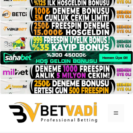
İçeriğe
atla
Menü