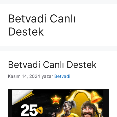
Betvadi Canlı
Destek
Betvadi Canlı Destek
Kasım 14, 2024
yazar
Betvadi