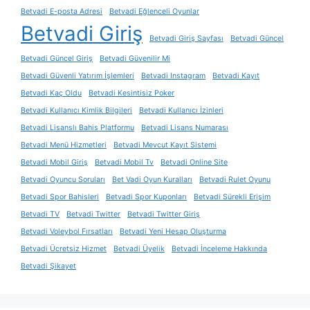
Betvadi E-posta Adresi
Betvadi Eğlenceli Oyunlar
Betvadi Giriş
Betvadi Giriş Sayfası
Betvadi Güncel
Betvadi Güncel Giriş
Betvadi Güvenilir Mi
Betvadi Güvenli Yatırım İşlemleri
Betvadi Instagram
Betvadi Kayıt
Betvadi Kaç Oldu
Betvadi Kesintisiz Poker
Betvadi Kullanıcı Kimlik Bilgileri
Betvadi Kullanıcı İzinleri
Betvadi Lisanslı Bahis Platformu
Betvadi Lisans Numarası
Betvadi Menü Hizmetleri
Betvadi Mevcut Kayıt Sistemi
Betvadi Mobil Giriş
Betvadi Mobil Tv
Betvadi Online Site
Betvadi Oyuncu Soruları
Bet Vadi Oyun Kuralları
Betvadi Rulet Oyunu
Betvadi Spor Bahisleri
Betvadi Spor Kuponları
Betvadi Sürekli Erişim
Betvadi TV
Betvadi Twitter
Betvadi Twitter Giriş
Betvadi Voleybol Fırsatları
Betvadi Yeni Hesap Oluşturma
Betvadi Ücretsiz Hizmet
Betvadi Üyelik
Betvadi İnceleme Hakkında
Betvadi Şikayet