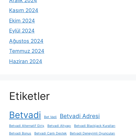
Aralık 2024
Kasım 2024
Ekim 2024
Eylül 2024
Ağustos 2024
Temmuz 2024
Haziran 2024
Etiketler
Betvadi
Betvadi Adresi
Bet Vadi
Betvadi Alternatif Giriş
Betvadi Altyapı
Betvadi Blackjack Kuralları
Betvadi Bonus
Betvadi Canlı Destek
Betvadi Deneyimli Oyuncuları