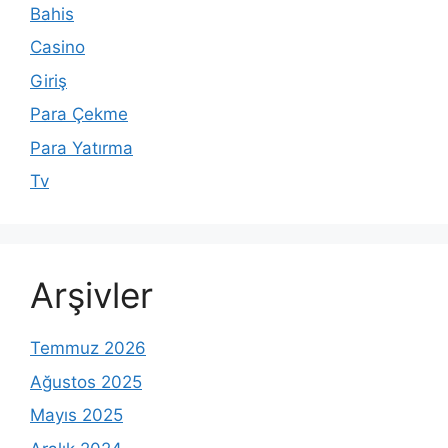
Bahis
Casino
Giriş
Para Çekme
Para Yatırma
Tv
Arşivler
Temmuz 2026
Ağustos 2025
Mayıs 2025