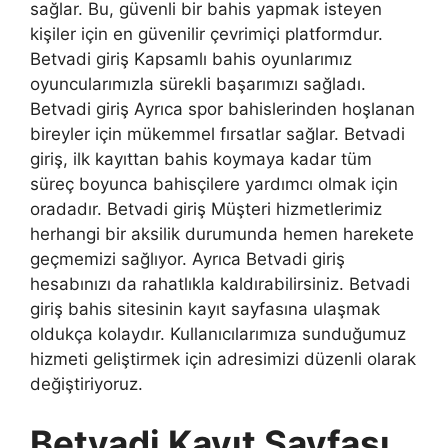
sağlar. Bu, güvenli bir bahis yapmak isteyen
kişiler için en güvenilir çevrimiçi platformdur.
Betvadi giriş Kapsamlı bahis oyunlarımız
oyuncularımızla sürekli başarımızı sağladı.
Betvadi giriş Ayrıca spor bahislerinden hoşlanan
bireyler için mükemmel fırsatlar sağlar. Betvadi
giriş, ilk kayıttan bahis koymaya kadar tüm
süreç boyunca bahisçilere yardımcı olmak için
oradadır. Betvadi giriş Müşteri hizmetlerimiz
herhangi bir aksilik durumunda hemen harekete
geçmemizi sağlıyor. Ayrıca Betvadi giriş
hesabınızı da rahatlıkla kaldırabilirsiniz. Betvadi
giriş bahis sitesinin kayıt sayfasına ulaşmak
oldukça kolaydır. Kullanıcılarımıza sunduğumuz
hizmeti geliştirmek için adresimizi düzenli olarak
değiştiriyoruz.
Betvadi Kayıt Sayfası