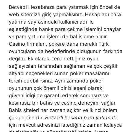
Betvadi Hesabınıza para yatırmak için öncelikle
web sitemize giriş yapmalısınız. Hesap adı para
yatırma sayfasındaki kullanıcı adı ile
eşleştiğinde banka para çekme işlemini onaylar
ve para yatırma işlemi derhal işleme alınır.
Casino firmaları, pokere daha meraklı Türk
oyuncuların da hedeflerinde olduğunun farkında
değildi. Ek olarak, tercih ettiğiniz oyun
sağlayıcıları tarafından sağlanan ve çok çeşitli
altyapı seçenekleri sunan poker masalarını
tercih edebilirsiniz. Aynı zamanda poker
oyununun çok önemli bir bileşeni olarak
güvenilirliği de garanti ederek sorunsuz ve
kesintisiz bir bahis ve casino deneyimi sağlar
Bahis siteleri her zaman açıktır ve ikinci önlem
çok popülerdir.
Betvadi hesaba para yatırmak
için mevcut adresinizi istediğiniz zaman kolayca