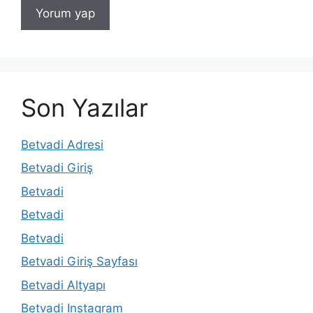
Son Yazılar
Betvadi Adresi
Betvadi Giriş
Betvadi
Betvadi
Betvadi
Betvadi Giriş Sayfası
Betvadi Altyapı
Betvadi Instagram