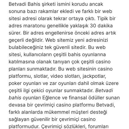
Betvadi Bahis şirketi ismini korudu ancak
sonuna bazı rakamlar ekledi ve farklı bir web
sitesi adresi olarak tekrar ortaya çıktı. Tipik bir
adres maratonu genellikle yaklaşık 30 dakika
sürer. Bir adres engellenirse önceki adres artık
geçerli değildir. Web sitemiz yeni adresinizi
bulabileceğiniz tek güvenli sitedir. Bu web
sitesi, kullanıcıların çeşitli bahis oyunlarına
katılmasına olanak tanıyan çok çeşitli casino
planları sunmaktadır. Bu web sitesinin casino
platformu, slotlar, video slotları, jackpotlar,
poker oyunları ve zar oyunları dahil olmak üzere
çeşitli ilgi çekici oyunlar sunmaktadır.
Betvadi
bahis oyunları
Eğlence ve finansal ödüller sunan
devasa bir çevrimiçi casino platformu Betvadi,
farklı alanlarda mükemmel müşteri desteği
sağlayan güvenilir bir çevrimiçi casino
platformudur. Çevrimiçi sözlükleri, forumları