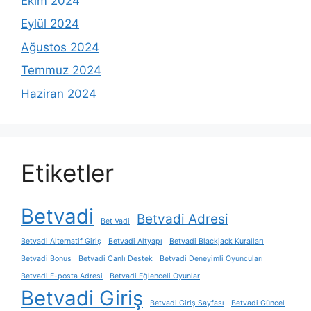
Ekim 2024
Eylül 2024
Ağustos 2024
Temmuz 2024
Haziran 2024
Etiketler
Betvadi
Betvadi Adresi
Bet Vadi
Betvadi Alternatif Giriş
Betvadi Altyapı
Betvadi Blackjack Kuralları
Betvadi Bonus
Betvadi Canlı Destek
Betvadi Deneyimli Oyuncuları
Betvadi E-posta Adresi
Betvadi Eğlenceli Oyunlar
Betvadi Giriş
Betvadi Giriş Sayfası
Betvadi Güncel