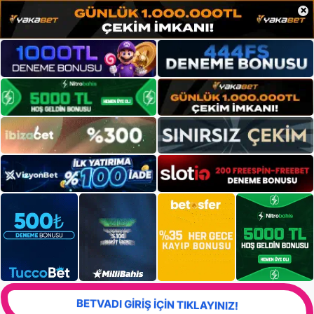
×
BETVADI GİRİŞ İÇİN TIKLAYINIZ!