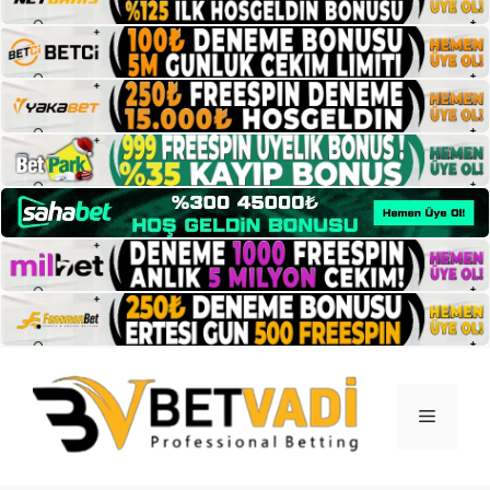
İçeriğe
atla
Menü