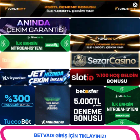
×
BETVADI GİRİŞ İÇİN TIKLAYINIZ!