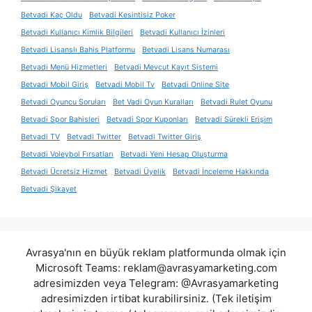
Betvadi Kaç Oldu
Betvadi Kesintisiz Poker
Betvadi Kullanıcı Kimlik Bilgileri
Betvadi Kullanıcı İzinleri
Betvadi Lisanslı Bahis Platformu
Betvadi Lisans Numarası
Betvadi Menü Hizmetleri
Betvadi Mevcut Kayıt Sistemi
Betvadi Mobil Giriş
Betvadi Mobil Tv
Betvadi Online Site
Betvadi Oyuncu Soruları
Bet Vadi Oyun Kuralları
Betvadi Rulet Oyunu
Betvadi Spor Bahisleri
Betvadi Spor Kuponları
Betvadi Sürekli Erişim
Betvadi TV
Betvadi Twitter
Betvadi Twitter Giriş
Betvadi Voleybol Fırsatları
Betvadi Yeni Hesap Oluşturma
Betvadi Ücretsiz Hizmet
Betvadi Üyelik
Betvadi İnceleme Hakkında
Betvadi Şikayet
Avrasya'nın en büyük reklam platformunda olmak için
Microsoft Teams:
reklam@avrasyamarketing.com
adresimizden veya Telegram: @Avrasyamarketing
adresimizden irtibat kurabilirsiniz. (Tek iletişim