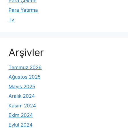
Para Çekme
Para Yatırma
Tv
Arşivler
Temmuz 2026
Ağustos 2025
Mayıs 2025
Aralık 2024
Kasım 2024
Ekim 2024
Eylül 2024