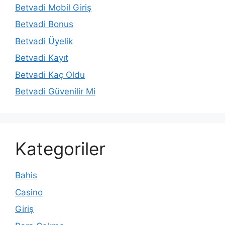
Betvadi Mobil Giriş
Betvadi Bonus
Betvadi Üyelik
Betvadi Kayıt
Betvadi Kaç Oldu
Betvadi Güvenilir Mi
Kategoriler
Bahis
Casino
Giriş