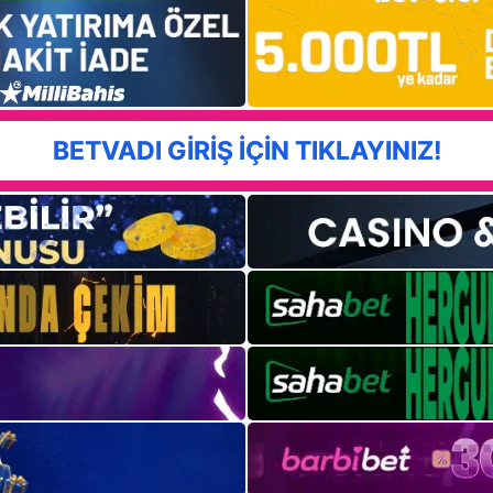
BETVADI GİRİŞ İÇİN TIKLAYINIZ!